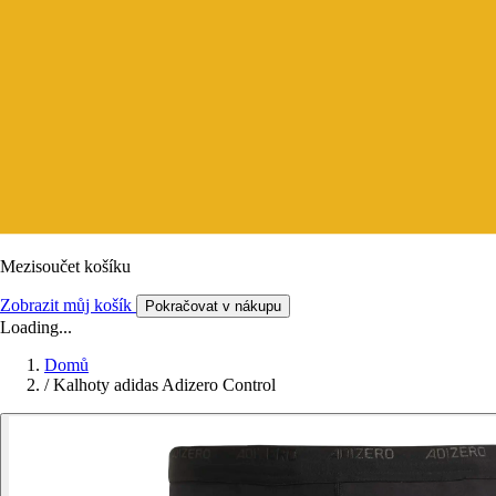
Mezisoučet košíku
Zobrazit můj košík
Pokračovat v nákupu
Loading...
Domů
/
Kalhoty adidas Adizero Control