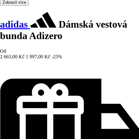
Zobrazit více
adidas
Dámská vestová
bunda Adizero
Od
2 663,00 Kč
1 997,00 Kč
-25%