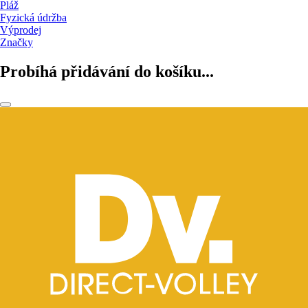
Pláž
Fyzická údržba
Výprodej
Značky
Probíhá přidávání do košíku...