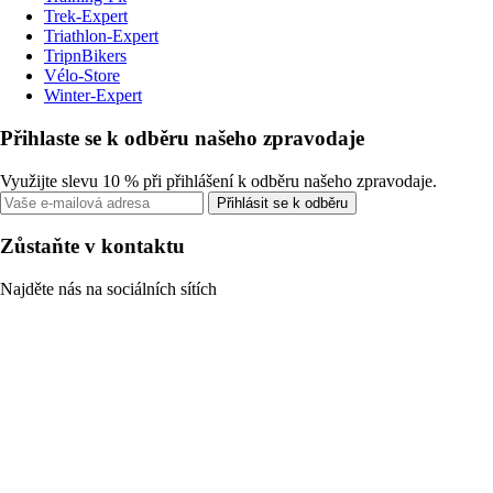
Trek-Expert
Triathlon-Expert
TripnBikers
Vélo-Store
Winter-Expert
Přihlaste se k odběru našeho zpravodaje
Využijte slevu 10 % při přihlášení k odběru našeho zpravodaje.
Přihlásit se k odběru
Zůstaňte v kontaktu
Najděte nás na sociálních sítích