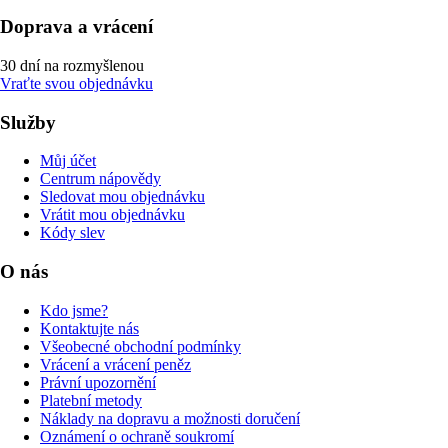
Doprava a vrácení
30 dní na rozmyšlenou
Vraťte svou objednávku
Služby
Můj účet
Centrum nápovědy
Sledovat mou objednávku
Vrátit mou objednávku
Kódy slev
O nás
Kdo jsme?
Kontaktujte nás
Všeobecné obchodní podmínky
Vrácení a vrácení peněz
Právní upozornění
Platební metody
Náklady na dopravu a možnosti doručení
Oznámení o ochraně soukromí