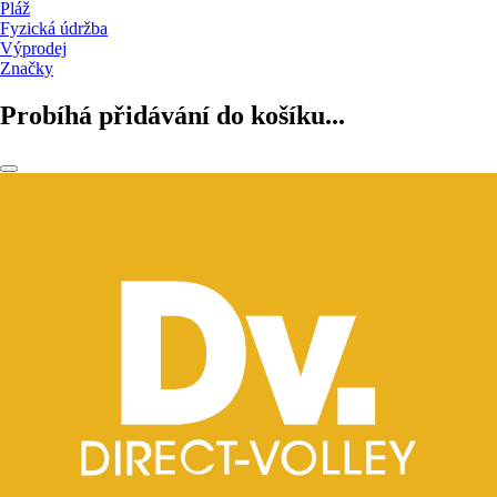
Pláž
Fyzická údržba
Výprodej
Značky
Probíhá přidávání do košíku...