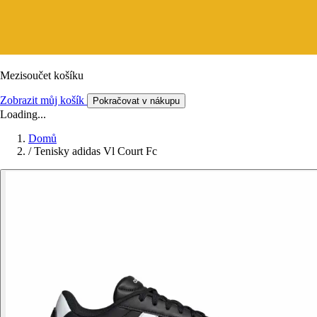
Mezisoučet košíku
Zobrazit můj košík
Pokračovat v nákupu
Loading...
Domů
/
Tenisky adidas Vl Court Fc