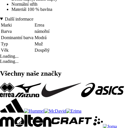
Normální střih
Materiál 100 % bavlna
Další informace
Marki
Errea
Barva
námořní
Dominantní barva
Modrá
Typ
Muž
Věk
Dospělý
Loading...
Loading...
Všechny naše značky