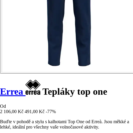
Errea
Tepláky top one
Od
2 106,00 Kč
491,00 Kč
-77%
Buďte v pohodě a stylu s kalhotami Top One od Erreà. Jsou měkké a
lehké, ideální pro všechny vaše volnočasové aktivity.