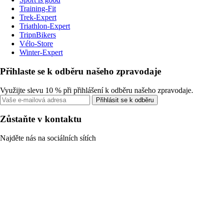
Training-Fit
Trek-Expert
Triathlon-Expert
TripnBikers
Vélo-Store
Winter-Expert
Přihlaste se k odběru našeho zpravodaje
Využijte slevu 10 % při přihlášení k odběru našeho zpravodaje.
Přihlásit se k odběru
Zůstaňte v kontaktu
Najděte nás na sociálních sítích