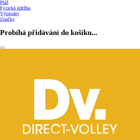
Pláž
Fyzická údržba
Výprodej
Značky
Probíhá přidávání do košíku...