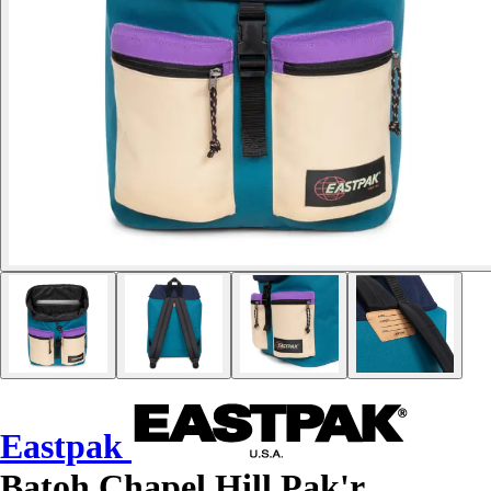
Eastpak
Batoh Chapel Hill Pak'r