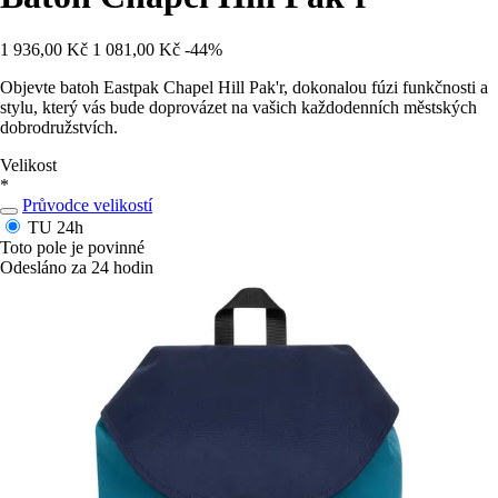
1 936,00 Kč
1 081,00 Kč
-44%
Objevte batoh Eastpak Chapel Hill Pak'r, dokonalou fúzi funkčnosti a
stylu, který vás bude doprovázet na vašich každodenních městských
dobrodružstvích.
Velikost
*
Průvodce velikostí
TU
24h
Toto pole je povinné
Odesláno za 24 hodin