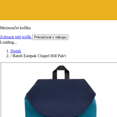
Mezisoučet košíku
Zobrazit můj košík
Pokračovat v nákupu
Loading...
Domů
/
Batoh Eastpak Chapel Hill Pak'r