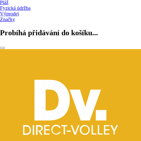
Pláž
Fyzická údržba
Výprodej
Značky
Probíhá přidávání do košíku...