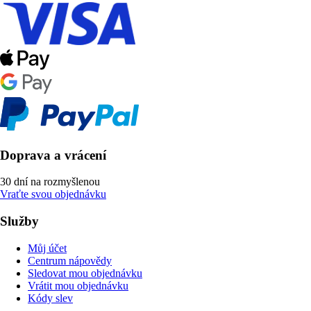
Doprava a vrácení
30 dní na rozmyšlenou
Vraťte svou objednávku
Služby
Můj účet
Centrum nápovědy
Sledovat mou objednávku
Vrátit mou objednávku
Kódy slev