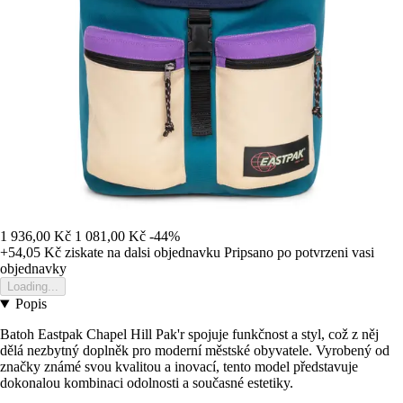
1 936,00 Kč
1 081,00 Kč
-44%
+54,05 Kč
ziskate na dalsi objednavku
Pripsano po potvrzeni vasi
objednavky
Loading...
Popis
Batoh Eastpak Chapel Hill Pak'r spojuje funkčnost a styl, což z něj
dělá nezbytný doplněk pro moderní městské obyvatele. Vyrobený od
značky známé svou kvalitou a inovací, tento model představuje
dokonalou kombinaci odolnosti a současné estetiky.