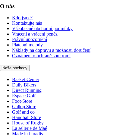
O nás
Kdo jsme?
Kontaktujte nás
Všeobecné obchodní podmínky
Vrácení a vrácení peněz
Právní upozornění
Platební metody
Náklady na dopravu a možnosti doručení
Oznámení o ochraně soukromí
Naše obchody
Basket-Center
Daily Bikers
Direct Running
Espace Golf
Foot-Store
Gallop Store
Golf and co
Handball-Store
House of Rugby
La sellerie de Maé
Made in Paradis