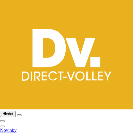
Hledat
Novinky