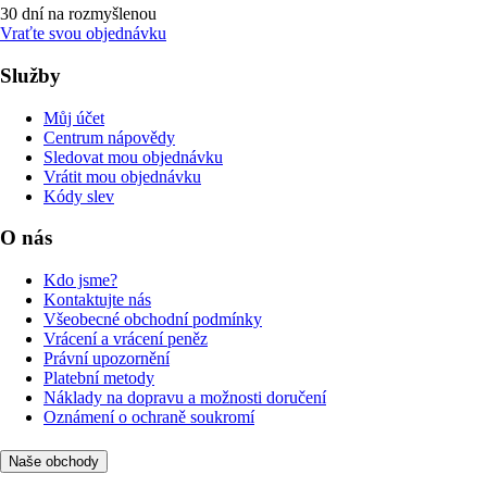
30 dní na rozmyšlenou
Vraťte svou objednávku
Služby
Můj účet
Centrum nápovědy
Sledovat mou objednávku
Vrátit mou objednávku
Kódy slev
O nás
Kdo jsme?
Kontaktujte nás
Všeobecné obchodní podmínky
Vrácení a vrácení peněz
Právní upozornění
Platební metody
Náklady na dopravu a možnosti doručení
Oznámení o ochraně soukromí
Naše obchody