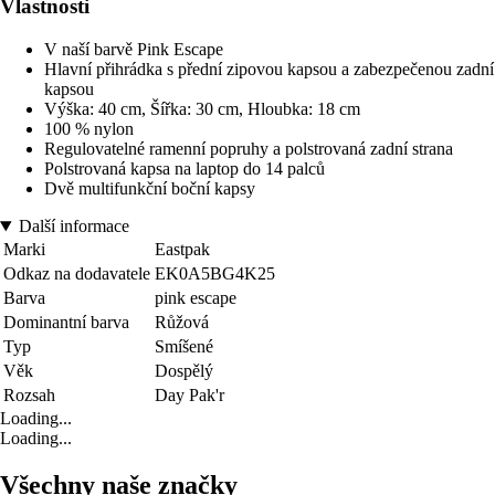
Vlastnosti
V naší barvě Pink Escape
Hlavní přihrádka s přední zipovou kapsou a zabezpečenou zadní
kapsou
Výška: 40 cm, Šířka: 30 cm, Hloubka: 18 cm
100 % nylon
Regulovatelné ramenní popruhy a polstrovaná zadní strana
Polstrovaná kapsa na laptop do 14 palců
Dvě multifunkční boční kapsy
Další informace
Marki
Eastpak
Odkaz na dodavatele
EK0A5BG4K25
Barva
pink escape
Dominantní barva
Růžová
Typ
Smíšené
Věk
Dospělý
Rozsah
Day Pak'r
Loading...
Loading...
Všechny naše značky