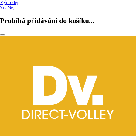
Výprodej
Značky
Probíhá přidávání do košíku...