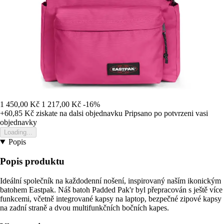
1 450,00 Kč
1 217,00 Kč
-16%
+60,85 Kč
ziskate na dalsi objednavku
Pripsano po potvrzeni vasi
objednavky
Loading...
Popis
Popis produktu
Ideální společník na každodenní nošení, inspirovaný naším ikonickým
batohem Eastpak. Náš batoh Padded Pak'r byl přepracován s ještě více
funkcemi, včetně integrované kapsy na laptop, bezpečné zipové kapsy
na zadní straně a dvou multifunkčních bočních kapes.