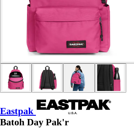
Eastpak
Batoh Day Pak'r