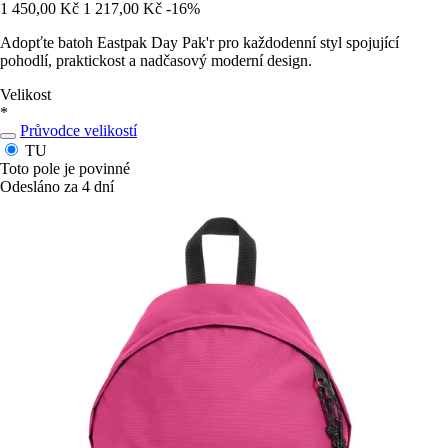
1 450,00 Kč
1 217,00 Kč
-16%
Adopťte batoh Eastpak Day Pak'r pro každodenní styl spojující
pohodlí, praktickost a nadčasový moderní design.
Velikost
*
Průvodce velikostí
TU
Toto pole je povinné
Odesláno za 4 dní