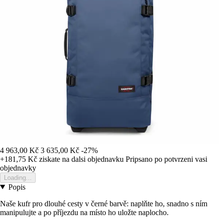
4 963,00 Kč
3 635,00 Kč
-27%
+181,75 Kč
ziskate na dalsi objednavku
Pripsano po potvrzeni vasi
objednavky
Loading...
Popis
Naše kufr pro dlouhé cesty v černé barvě: naplňte ho, snadno s ním
manipulujte a po příjezdu na místo ho uložte naplocho.