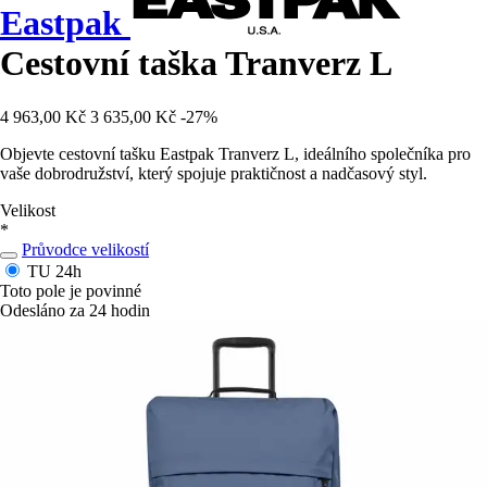
Eastpak
Cestovní taška Tranverz L
4 963,00 Kč
3 635,00 Kč
-27%
Objevte cestovní tašku Eastpak Tranverz L, ideálního společníka pro
vaše dobrodružství, který spojuje praktičnost a nadčasový styl.
Velikost
*
Průvodce velikostí
TU
24h
Toto pole je povinné
Odesláno za 24 hodin