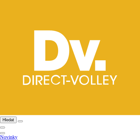
Hledat
Novinky