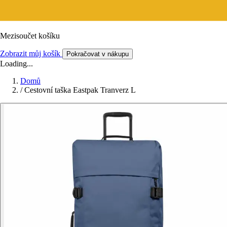
Mezisoučet košíku
Zobrazit můj košík
Pokračovat v nákupu
Loading...
Domů
/
Cestovní taška Eastpak Tranverz L