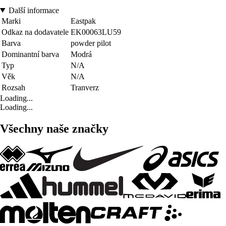
Další informace
Marki
Eastpak
Odkaz na dodavatele
EK00063LU59
Barva
powder pilot
Dominantní barva
Modrá
Typ
N/A
Věk
N/A
Rozsah
Tranverz
Loading...
Loading...
Všechny naše značky