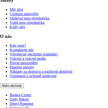
Služby
Můj účet
Centrum nápovědy
Sledovat mou objednávku
Vrátit mou objednávku
Kódy slev
O nás
Kdo jsme?
Kontaktujte nás
Všeobecné obchodní podmínky
Vrácení a vrácení peněz
Právní upozornění
Platební metody
Náklady na dopravu a možnosti doručení
Oznámení o ochraně soukromí
Naše obchody
Basket-Center
Daily Bikers
Direct Running
Espace Golf