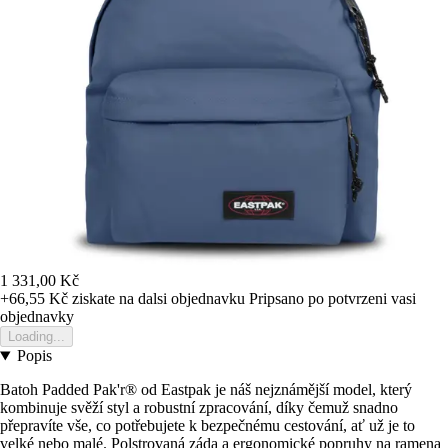
1 331,00 Kč
+66,55 Kč
ziskate na dalsi objednavku
Pripsano po potvrzeni vasi
objednavky
Loading...
Popis
Batoh Padded Pak'r® od Eastpak je náš nejznámější model, který
kombinuje svěží styl a robustní zpracování, díky čemuž snadno
přepravíte vše, co potřebujete k bezpečnému cestování, ať už je to
velké nebo malé. Polstrovaná záda a ergonomické popruhy na ramena