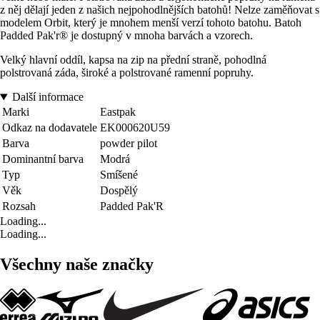
z něj dělají jeden z našich nejpohodlnějších batohů! Nelze zaměňovat s
modelem Orbit, který je mnohem menší verzí tohoto batohu. Batoh
Padded Pak'r® je dostupný v mnoha barvách a vzorech.
Velký hlavní oddíl, kapsa na zip na přední straně, pohodlná
polstrovaná záda, široké a polstrované ramenní popruhy.
Další informace
Marki
Eastpak
Odkaz na dodavatele
EK000620U59
Barva
powder pilot
Dominantní barva
Modrá
Typ
Smíšené
Věk
Dospělý
Rozsah
Padded Pak'R
Loading...
Loading...
Všechny naše značky