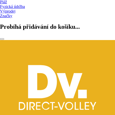
Pláž
Fyzická údržba
Výprodej
Značky
Probíhá přidávání do košíku...