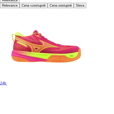
Relevance
Relevance
Cena vzestupně
Cena sestupně
Sleva
24h