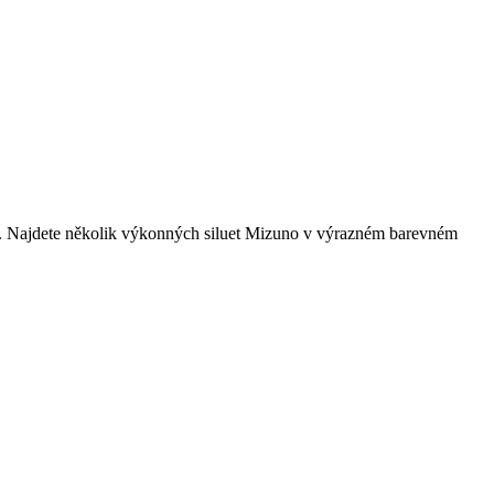
litu. Najdete několik výkonných siluet Mizuno v výrazném barevném