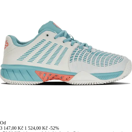
Od
3 147,00 Kč
1 524,00 Kč
-52%