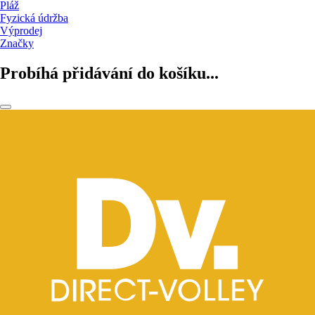
Pláž
Fyzická údržba
Výprodej
Značky
Probíhá přidávání do košíku...