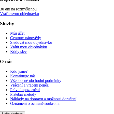
30 dní na rozmyšlenou
Vraťte svou objednávku
Služby
Můj účet
Centrum nápovědy
Sledovat mou objednávku
Vrátit mou objednávku
Kódy slev
O nás
Kdo jsme?
Kontaktujte nás
Všeobecné obchodní podmínky
Vrácení a vrácení peněz
Právní upozornění
Platební metody
Náklady na dopravu a možnosti doručení
Oznámení o ochraně soukromí
Naše obchody