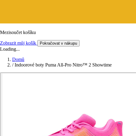
Mezisoučet košíku
Zobrazit můj košík
Pokračovat v nákupu
Loading...
Domů
/
Indoorové boty Puma All-Pro Nitro™ 2 Showtime