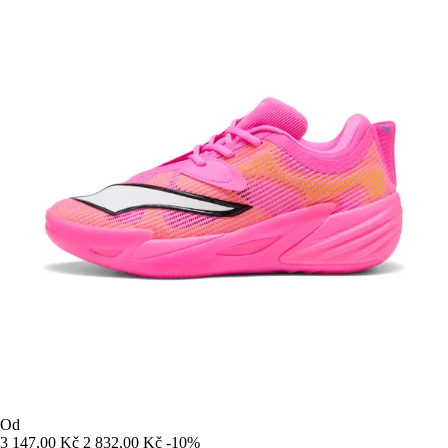
Od
3 147,00 Kč
2 832,00 Kč
-10%