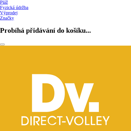
Pláž
Fyzická údržba
Výprodej
Značky
Probíhá přidávání do košíku...