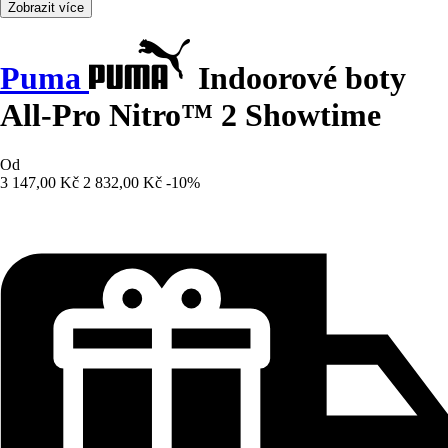
Zobrazit více
Puma
Indoorové boty
All-Pro Nitro™ 2 Showtime
Od
3 147,00 Kč
2 832,00 Kč
-10%