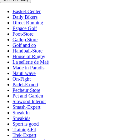
Basket-Center
Daily Bikers
Direct Running
Espace Golf
Foot-Store
Gallop Store
Golf and co
Handball-Store
House of Rugby
La sellerie de Maé
Made in Paradis
Nauti-wave
On-Fight
Padel-Expert
Pecheur-Store
Pet and Garden
Slowood Interior
Smash-Expert
Sneak'In
Sneakids
Sport is good
Training-Fit
Trek-Expert