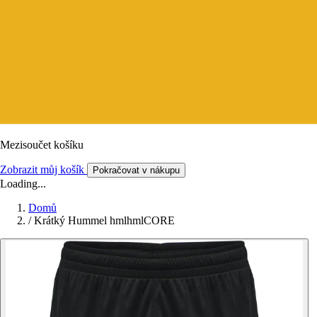
Mezisoučet košíku
Zobrazit můj košík
Pokračovat v nákupu
Loading...
Domů
/
Krátký Hummel hmlhmlCORE