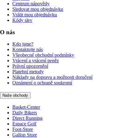
Centrum nápovědy
Sledovat mou objednávku
Vrátit mou objednávku
Kódy slev
O nás
Kdo jsme?
Kontaktujte nás
Všeobecné obchodní podmínky
Vrácení a vrácení peněz
Právní upozornění
Platební metody
Náklady na dopravu a možnosti doručení
Oznámení o ochraně soukromí
Naše obchody
Basket-Center
Daily Bikers
Direct Running
Espace Golf
Foot-Store
Gallop Store