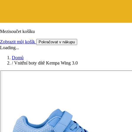
Mezisoučet košíku
Zobrazit můj košík
Pokračovat v nákupu
Loading...
Domů
/
Vnitřní boty dítě Kempa Wing 3.0