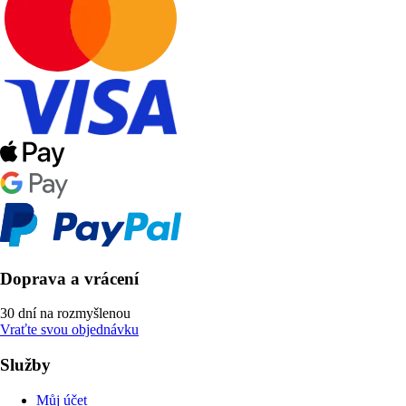
Doprava a vrácení
30 dní na rozmyšlenou
Vraťte svou objednávku
Služby
Můj účet