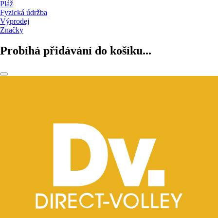
Pláž
Fyzická údržba
Výprodej
Značky
Probíhá přidávání do košíku...