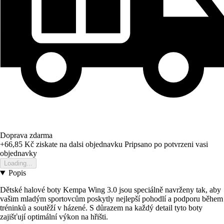
Doprava zdarma
+66,85 Kč
ziskate na dalsi objednavku
Pripsano po potvrzeni vasi
objednavky
Loading...
Popis
Dětské halové boty Kempa Wing 3.0 jsou speciálně navrženy tak, aby
vašim mladým sportovcům poskytly nejlepší pohodlí a podporu během
tréninků a soutěží v házené. S důrazem na každý detail tyto boty
zajišťují optimální výkon na hřišti.