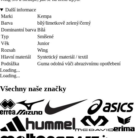
Další informace
Marki
Kempa
Barva
bílý/limetkově zelený/černý
Dominantní barva
Bílá
Typ
Smíšené
Věk
Junior
Rozsah
Wing
Hlavní materiál
Syntetický materiál / textil
Podrážka
Guma odolná vůči abrazivnímu opotřebení
Loading...
Loading...
Všechny naše značky