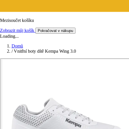
Mezisoučet košíku
Zobrazit můj košík
Pokračovat v nákupu
Loading...
Domů
/
Vnitřní boty dítě Kempa Wing 3.0