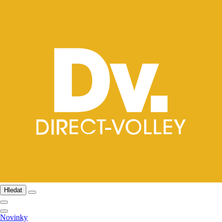
Hledat
Novinky