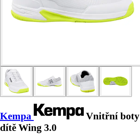
Kempa
Vnitřní boty
dítě Wing 3.0