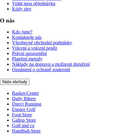
Vrátit mou objednávku
Kódy slev
O nás
Kdo jsme?
Kontaktujte nás
Všeobecné obchodní podmínky
Vrácení a vrácení peněz
Právní upozornění
Platební metody
Náklady na dopravu a možnosti doručení
Oznámení o ochraně soukromí
Naše obchody
Basket-Center
Daily Bikers
Direct Running
Espace Golf
Foot-Store
Gallop Store
Golf and co
Handball-Store