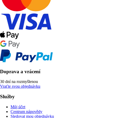
Doprava a vrácení
30 dní na rozmyšlenou
Vraťte svou objednávku
Služby
Můj účet
Centrum nápovědy
Sledovat mou objednávku