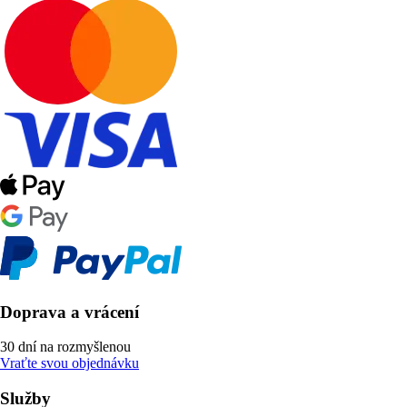
Doprava a vrácení
30 dní na rozmyšlenou
Vraťte svou objednávku
Služby