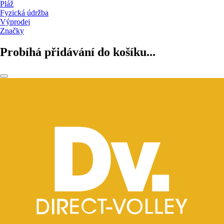
Pláž
Fyzická údržba
Výprodej
Značky
Probíhá přidávání do košíku...