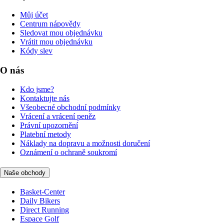
Můj účet
Centrum nápovědy
Sledovat mou objednávku
Vrátit mou objednávku
Kódy slev
O nás
Kdo jsme?
Kontaktujte nás
Všeobecné obchodní podmínky
Vrácení a vrácení peněz
Právní upozornění
Platební metody
Náklady na dopravu a možnosti doručení
Oznámení o ochraně soukromí
Naše obchody
Basket-Center
Daily Bikers
Direct Running
Espace Golf