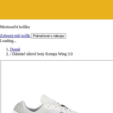
Mezisoučet košíku
Zobrazit můj košík
Pokračovat v nákupu
Loading...
Domů
/
Dámské sálové boty Kempa Wing 3.0