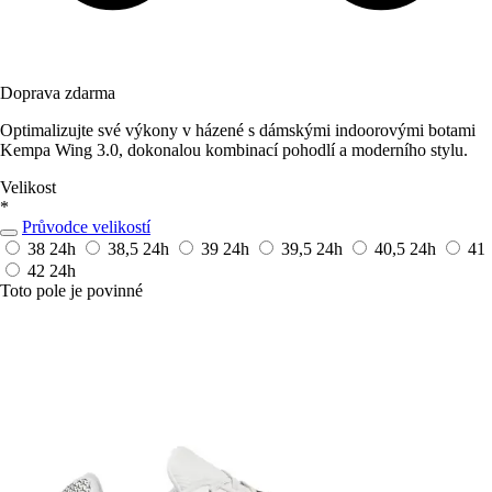
Doprava zdarma
Optimalizujte své výkony v házené s dámskými indoorovými botami
Kempa Wing 3.0, dokonalou kombinací pohodlí a moderního stylu.
Velikost
*
Průvodce velikostí
38
24h
38,5
24h
39
24h
39,5
24h
40,5
24h
41
42
24h
Toto pole je povinné