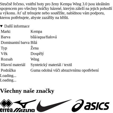
Stručně řečeno, vnitřní boty pro ženy Kempa Wing 3.0 jsou ideálním
spojencem pro všechny hráčky házené, kterým záleží na jejich pohodlí
a výkonu. Ať už trénujete nebo soutěžíte, nabídnou vám podporu,
kterou potřebujete, abyste zazářily na hřišti.
Další informace
Marki
Kempa
Barva
bílá/aqua/fialová
Dominantní barva
Bílá
Typ
Žena
Věk
Dospělý
Rozsah
Wing
Hlavní materiál
Syntetický materiál / textil
Podrážka
Guma odolná vůči abrazivnímu opotřebení
Loading...
Loading...
Všechny naše značky