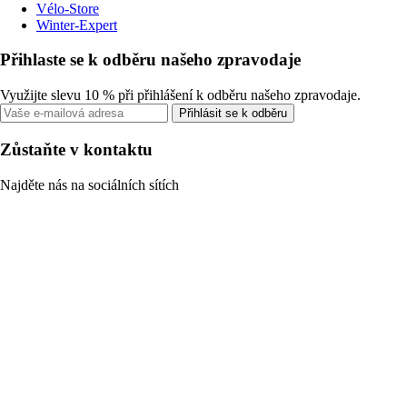
Vélo-Store
Winter-Expert
Přihlaste se k odběru našeho zpravodaje
Využijte slevu 10 % při přihlášení k odběru našeho zpravodaje.
Přihlásit se k odběru
Zůstaňte v kontaktu
Najděte nás na sociálních sítích