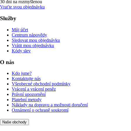
30 dní na rozmyšlenou
Vraťte svou objednávku
Služby
Můj účet
Centrum nápovědy
Sledovat mou objednávku
Vrátit mou objednávku
Kódy slev
O nás
Kdo jsme?
Kontaktujte nás
Všeobecné obchodní podmínky
Vrácení a vrácení peněz
Právní upozornění
Platební metody
Náklady na dopravu a možnosti doručení
Oznámení o ochraně soukromí
Naše obchody