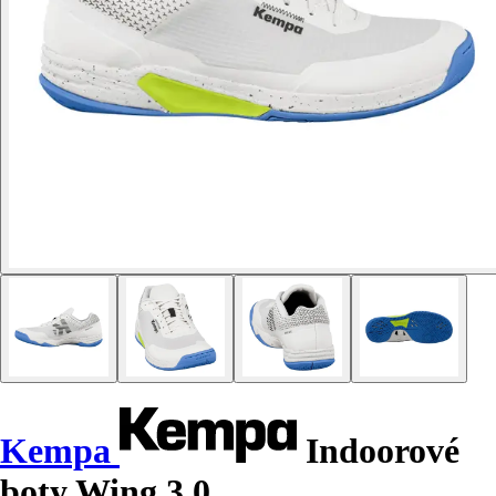
Kempa
Indoorové
boty Wing 3.0