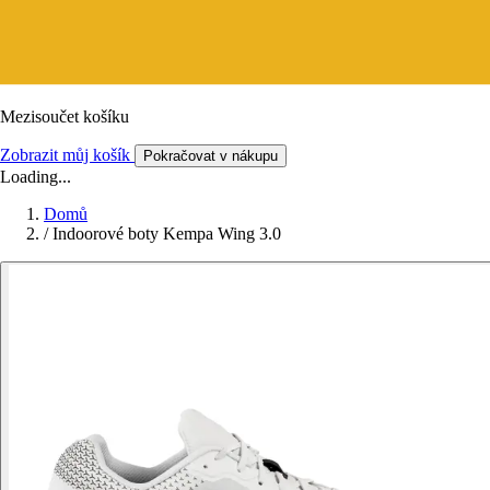
Mezisoučet košíku
Zobrazit můj košík
Pokračovat v nákupu
Loading...
Domů
/
Indoorové boty Kempa Wing 3.0