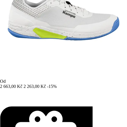
Od
2 663,00 Kč
2 263,00 Kč
-15%