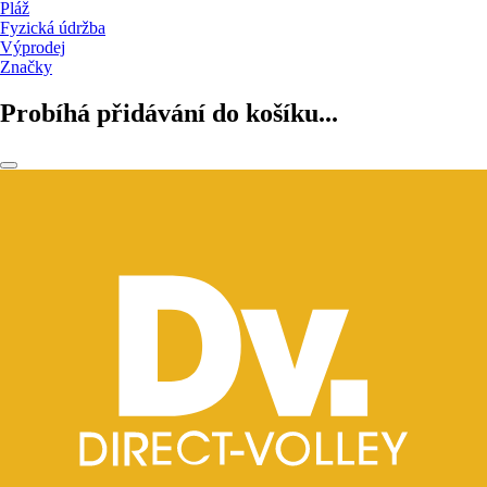
Pláž
Fyzická údržba
Výprodej
Značky
Probíhá přidávání do košíku...