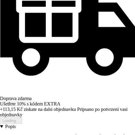
Doprava zdarma
Ušetřete 10%
s kódem
EXTRA
+113,15 Kč
ziskate na dalsi objednavku
Pripsano po potvrzeni vasi
objednavky
Loading...
Popis