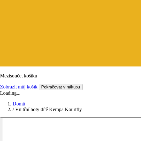
Mezisoučet košíku
Zobrazit můj košík
Pokračovat v nákupu
Loading...
Domů
/
Vnitřní boty dítě Kempa Kourtfly