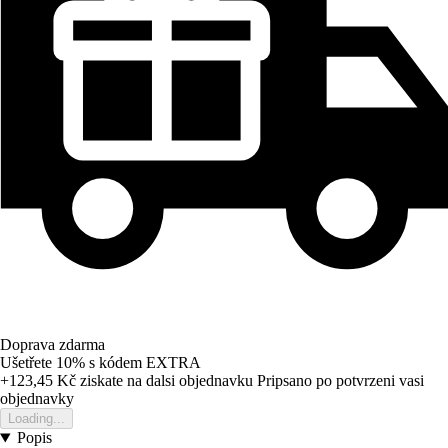
Doprava zdarma
Ušetřete 10%
s kódem
EXTRA
+123,45 Kč
ziskate na dalsi objednavku
Pripsano po potvrzeni vasi
objednavky
Loading...
Popis