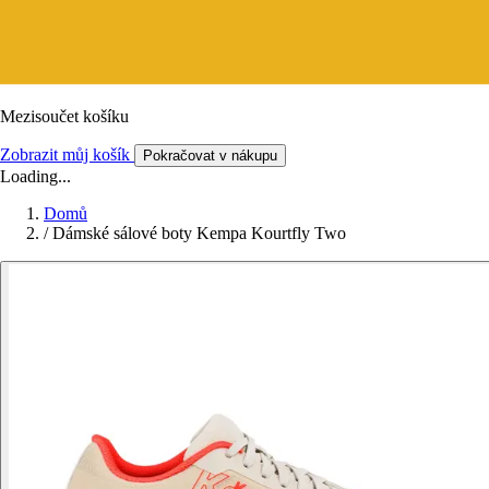
Mezisoučet košíku
Zobrazit můj košík
Pokračovat v nákupu
Loading...
Domů
/
Dámské sálové boty Kempa Kourtfly Two