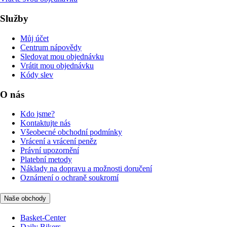
Služby
Můj účet
Centrum nápovědy
Sledovat mou objednávku
Vrátit mou objednávku
Kódy slev
O nás
Kdo jsme?
Kontaktujte nás
Všeobecné obchodní podmínky
Vrácení a vrácení peněz
Právní upozornění
Platební metody
Náklady na dopravu a možnosti doručení
Oznámení o ochraně soukromí
Naše obchody
Basket-Center
Daily Bikers