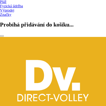
Pláž
Fyzická údržba
Výprodej
Značky
Probíhá přidávání do košíku...