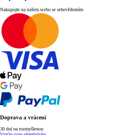
Nakupujte na našem webu se sebevědomím
Doprava a vrácení
30 dní na rozmyšlenou
Vraťte svou objednávku