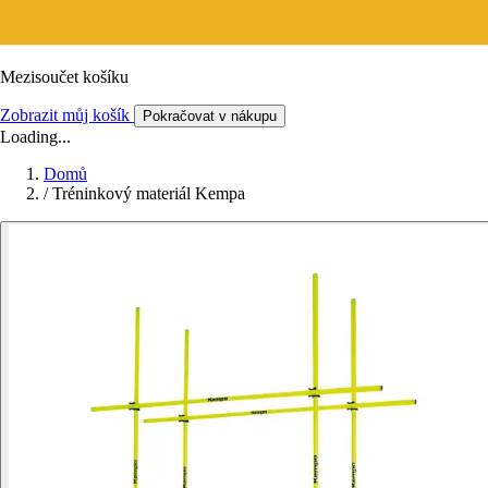
Mezisoučet košíku
Zobrazit můj košík
Pokračovat v nákupu
Loading...
Domů
/
Tréninkový materiál Kempa