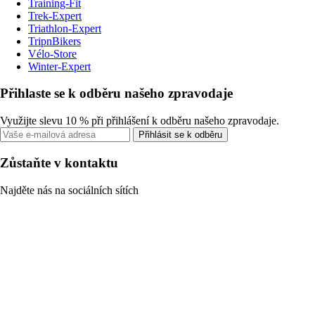
Training-Fit
Trek-Expert
Triathlon-Expert
TripnBikers
Vélo-Store
Winter-Expert
Přihlaste se k odběru našeho zpravodaje
Využijte slevu 10 % při přihlášení k odběru našeho zpravodaje.
Přihlásit se k odběru
Zůstaňte v kontaktu
Najděte nás na sociálních sítích