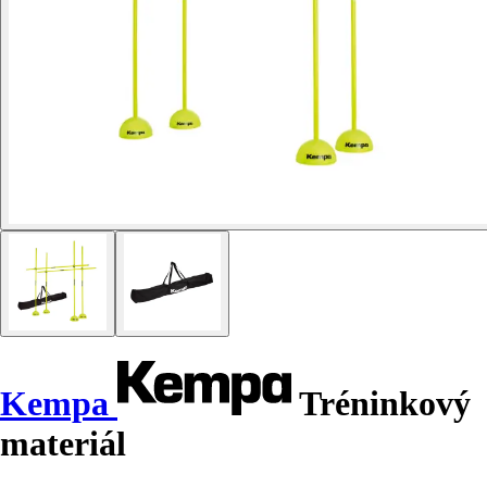
Kempa
Tréninkový
materiál