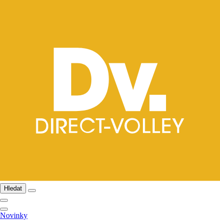
Hledat
Novinky