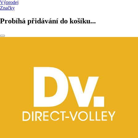
Výprodej
Značky
Probíhá přidávání do košíku...