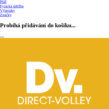
Pláž
Fyzická údržba
Výprodej
Značky
Probíhá přidávání do košíku...