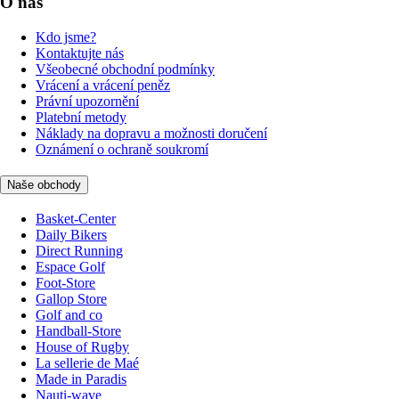
O nás
Kdo jsme?
Kontaktujte nás
Všeobecné obchodní podmínky
Vrácení a vrácení peněz
Právní upozornění
Platební metody
Náklady na dopravu a možnosti doručení
Oznámení o ochraně soukromí
Naše obchody
Basket-Center
Daily Bikers
Direct Running
Espace Golf
Foot-Store
Gallop Store
Golf and co
Handball-Store
House of Rugby
La sellerie de Maé
Made in Paradis
Nauti-wave