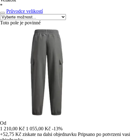
*
Průvodce velikostí
Toto pole je povinné
Od
1 210,00 Kč
1 055,00 Kč
-13%
+52,75 Kč
ziskate na dalsi objednavku
Pripsano po potvrzeni vasi
objednavky