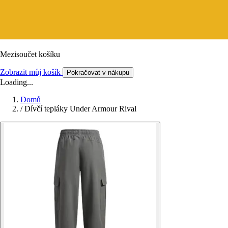
Mezisoučet košíku
Zobrazit můj košík
Pokračovat v nákupu
Loading...
Domů
/
Dívčí tepláky Under Armour Rival