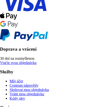
Doprava a vrácení
30 dní na rozmyšlenou
Vraťte svou objednávku
Služby
Můj účet
Centrum nápovědy
Sledovat mou objednávku
Vrátit mou objednávku
Kódy slev