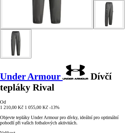
Under Armour
Dívčí
tepláky Rival
Od
1 210,00 Kč
1 055,00 Kč
-13%
Objevte tepláky Under Armour pro dívky, ideální pro optimální
pohodlí při vašich fotbalových aktivitách.
Velikost