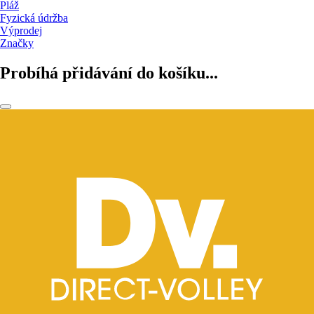
Pláž
Fyzická údržba
Výprodej
Značky
Probíhá přidávání do košíku...