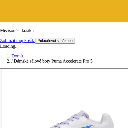
Mezisoučet košíku
Zobrazit můj košík
Pokračovat v nákupu
Loading...
Domů
/
Dámské sálové boty Puma Accelerate Pro 5