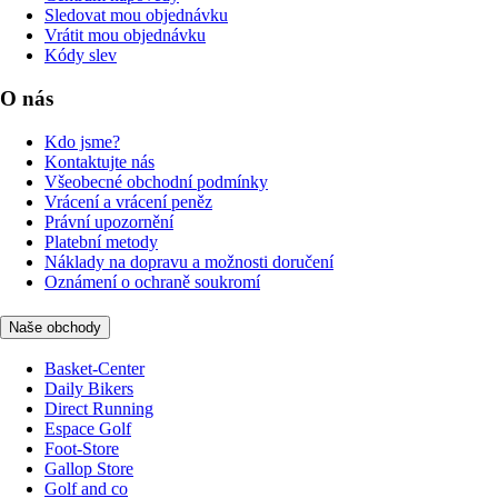
Sledovat mou objednávku
Vrátit mou objednávku
Kódy slev
O nás
Kdo jsme?
Kontaktujte nás
Všeobecné obchodní podmínky
Vrácení a vrácení peněz
Právní upozornění
Platební metody
Náklady na dopravu a možnosti doručení
Oznámení o ochraně soukromí
Naše obchody
Basket-Center
Daily Bikers
Direct Running
Espace Golf
Foot-Store
Gallop Store
Golf and co