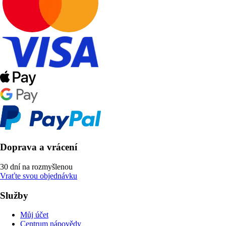
Doprava a vrácení
30 dní na rozmyšlenou
Vraťte svou objednávku
Služby
Můj účet
Centrum nápovědy