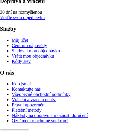
Doprava a vrácení
30 dní na rozmyšlenou
Vraťte svou objednávku
Služby
Můj účet
Centrum nápovědy
Sledovat mou objednávku
Vrátit mou objednávku
Kódy slev
O nás
Kdo jsme?
Kontaktujte nás
Všeobecné obchodní podmínky
Vrácení a vrácení peněz
Právní upozornění
Platební metody
Náklady na dopravu a možnosti doručení
Oznámení o ochraně soukromí