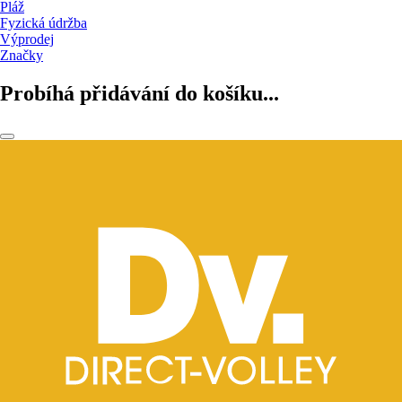
Pláž
Fyzická údržba
Výprodej
Značky
Probíhá přidávání do košíku...