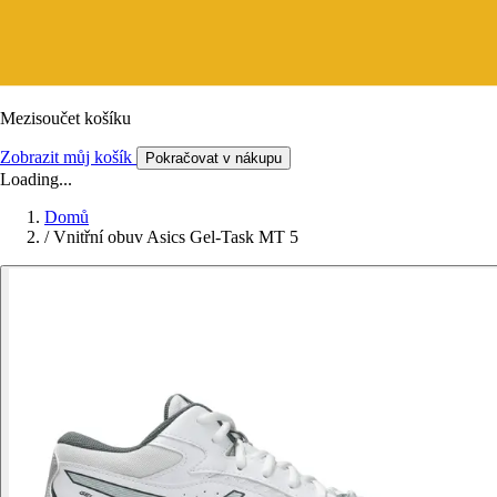
Mezisoučet košíku
Zobrazit můj košík
Pokračovat v nákupu
Loading...
Domů
/
Vnitřní obuv Asics Gel-Task MT 5