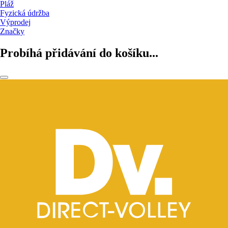
Pláž
Fyzická údržba
Výprodej
Značky
Probíhá přidávání do košíku...