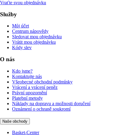
Vraťte svou objednávku
Služby
Můj účet
Centrum nápovědy
Sledovat mou objednávku
Vrátit mou objednávku
Kódy slev
O nás
Kdo jsme?
Kontaktujte nás
Všeobecné obchodní podmínky
Vrácení a vrácení peněz
Právní upozornění
Platební metody
Náklady na dopravu a možnosti doručení
Oznámení o ochraně soukromí
Naše obchody
Basket-Center