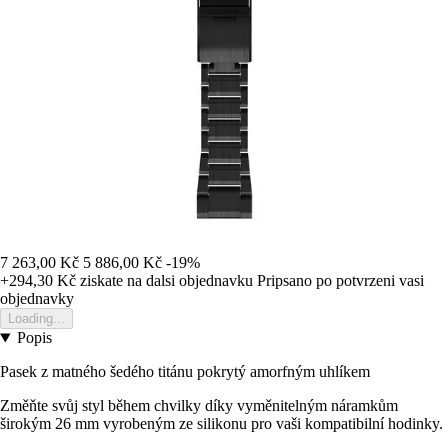
7 263,00 Kč
5 886,00 Kč
-19%
+294,30 Kč
ziskate na dalsi objednavku
Pripsano po potvrzeni vasi
objednavky
Loading...
Popis
Pasek z matného šedého titánu pokrytý amorfným uhlíkem
Změňte svůj styl během chvilky díky vyměnitelným náramkům
širokým 26 mm vyrobeným ze silikonu pro vaši kompatibilní hodinky.