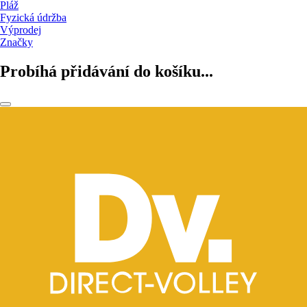
Pláž
Fyzická údržba
Výprodej
Značky
Probíhá přidávání do košíku...