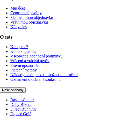
Můj účet
Centrum nápovědy
Sledovat mou objednávku
Vrátit mou objednávku
Kódy slev
O nás
Kdo jsme?
Kontaktujte nás
Všeobecné obchodní podmínky
Vrácení a vrácení peněz
Právní upozornění
Platební metody
Náklady na dopravu a možnosti doručení
Oznámení o ochraně soukromí
Naše obchody
Basket-Center
Daily Bikers
Direct Running
Espace Golf