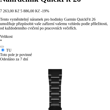
7 263,00 Kč
5 886,00 Kč
-19%
Tento vyměnitelný náramek pro hodinky Garmin QuickFit 26
umožňuje přizpůsobit vaše zařízení vašemu vzhledu podle příležitosti,
od každodenního cvičení po pracovních večeřích.
Velikost
*
TU
Toto pole je povinné
Odesláno za 7 dní