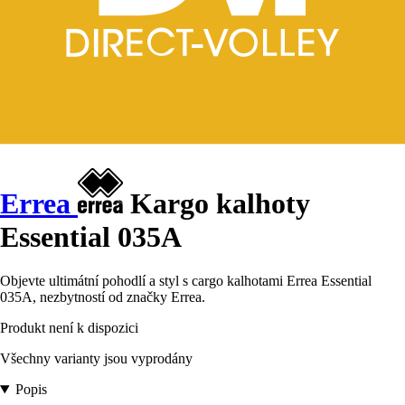
Errea
Kargo kalhoty
Essential 035A
Objevte ultimátní pohodlí a styl s cargo kalhotami Errea Essential
035A, nezbytností od značky Errea.
Produkt není k dispozici
Všechny varianty jsou vyprodány
Popis