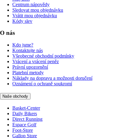
Centrum nápovědy
Sledovat mou objednávku
Vrátit mou objednávku
Kódy slev
O nás
Kdo jsme?
Kontaktujte nás
Všeobecné obchodní podmínky
Vrácení a vrácení peněz
Právní upozornění
Platební metody
Náklady na dopravu a možnosti doručení
Oznámení o ochraně soukromí
Naše obchody
Basket-Center
Daily Bikers
Direct Running
Espace Golf
Foot-Store
Gallop Store