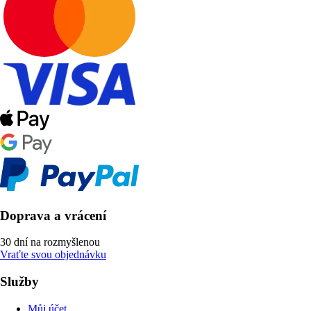
Doprava a vrácení
30 dní na rozmyšlenou
Vraťte svou objednávku
Služby
Můj účet