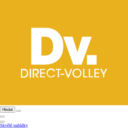
Hledat
Skvělé nabídky