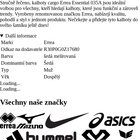
Stručně řečeno, kalhoty cargo Errea Essential 035A jsou ideální
volbou pro všechny, kteří hledají kalhoty, které jsou funkční a zároveň
trendy. Vyrobeny renomovanou značkou Errea, nabízejí kvalitu,
pohodlí a styl v jednom produktu. Nečekejte a přidejte tyto kalhoty do
svého šatníku ještě dnes!
Další informace
Marki
Errea
Odkaz na dodavatele
R30P0G0Z17680
Barva
šedá melírovaná
Dominantní barva
Šedá
Typ
Muž
Věk
Dospělý
Loading...
Loading...
Všechny naše značky