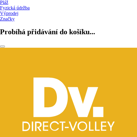
Pláž
Fyzická údržba
Výprodej
Značky
Probíhá přidávání do košíku...