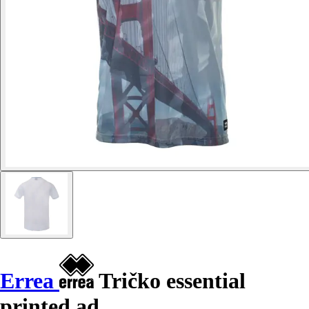
Errea
Tričko essential
printed ad