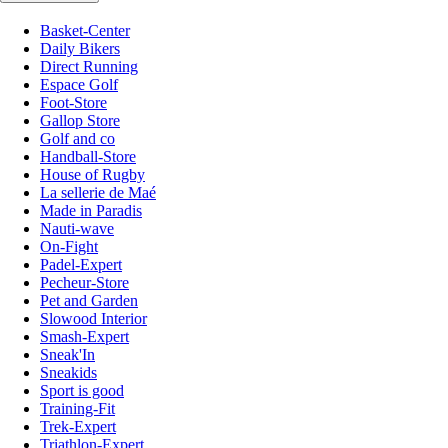
Basket-Center
Daily Bikers
Direct Running
Espace Golf
Foot-Store
Gallop Store
Golf and co
Handball-Store
House of Rugby
La sellerie de Maé
Made in Paradis
Nauti-wave
On-Fight
Padel-Expert
Pecheur-Store
Pet and Garden
Slowood Interior
Smash-Expert
Sneak'In
Sneakids
Sport is good
Training-Fit
Trek-Expert
Triathlon-Expert