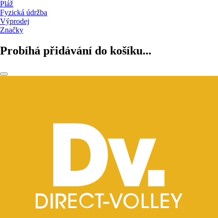
Pláž
Fyzická údržba
Výprodej
Značky
Probíhá přidávání do košíku...