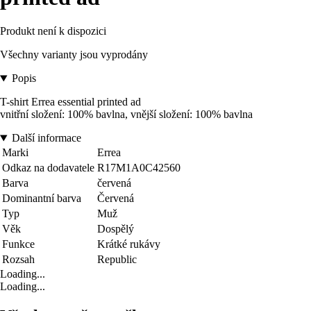
Produkt není k dispozici
Všechny varianty jsou vyprodány
Popis
T-shirt Errea essential printed ad
vnitřní složení: 100% bavlna, vnější složení: 100% bavlna
Další informace
Marki
Errea
Odkaz na dodavatele
R17M1A0C42560
Barva
červená
Dominantní barva
Červená
Typ
Muž
Věk
Dospělý
Funkce
Krátké rukávy
Rozsah
Republic
Loading...
Loading...