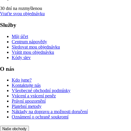
30 dní na rozmyšlenou
Vraťte svou objednávku
Služby
Můj účet
Centrum nápovědy
Sledovat mou objednávku
Vrátit mou objednávku
Kódy slev
O nás
Kdo jsme?
Kontaktujte nás
Všeobecné obchodní podmínky
Vrácení a vrácení peněz
Právní upozornění
Platební metody
Náklady na dopravu a možnosti doručení
Oznámení o ochraně soukromí
Naše obchody