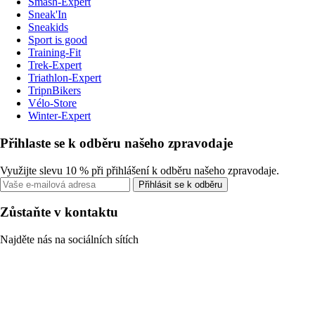
Smash-Expert
Sneak'In
Sneakids
Sport is good
Training-Fit
Trek-Expert
Triathlon-Expert
TripnBikers
Vélo-Store
Winter-Expert
Přihlaste se k odběru našeho zpravodaje
Využijte slevu 10 % při přihlášení k odběru našeho zpravodaje.
Přihlásit se k odběru
Zůstaňte v kontaktu
Najděte nás na sociálních sítích