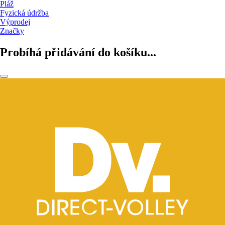
Pláž
Fyzická údržba
Výprodej
Značky
Probíhá přidávání do košíku...