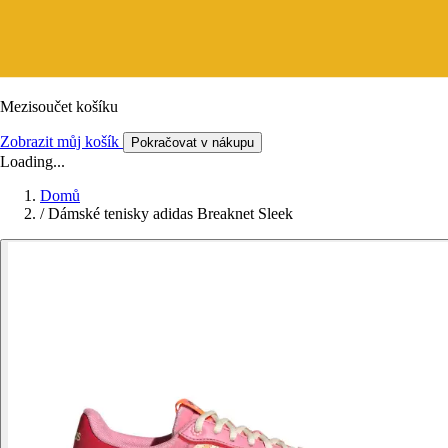
Mezisoučet košíku
Zobrazit můj košík
Pokračovat v nákupu
Loading...
Domů
/
Dámské tenisky adidas Breaknet Sleek