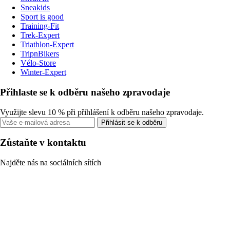
Sneakids
Sport is good
Training-Fit
Trek-Expert
Triathlon-Expert
TripnBikers
Vélo-Store
Winter-Expert
Přihlaste se k odběru našeho zpravodaje
Využijte slevu 10 % při přihlášení k odběru našeho zpravodaje.
Přihlásit se k odběru
Zůstaňte v kontaktu
Najděte nás na sociálních sítích