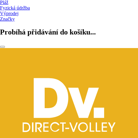
Pláž
Fyzická údržba
Výprodej
Značky
Probíhá přidávání do košíku...