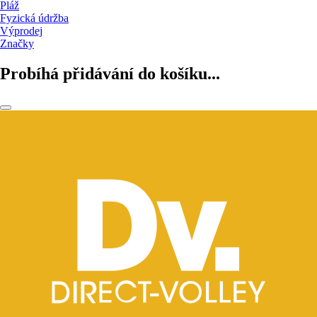
Pláž
Fyzická údržba
Výprodej
Značky
Probíhá přidávání do košíku...