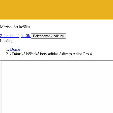
Mezisoučet košíku
Zobrazit můj košík
Pokračovat v nákupu
Loading...
Domů
/
Dámské běžecké boty adidas Adizero Adios Pro 4