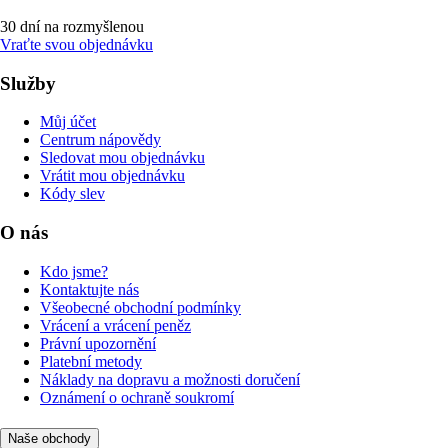
30 dní na rozmyšlenou
Vraťte svou objednávku
Služby
Můj účet
Centrum nápovědy
Sledovat mou objednávku
Vrátit mou objednávku
Kódy slev
O nás
Kdo jsme?
Kontaktujte nás
Všeobecné obchodní podmínky
Vrácení a vrácení peněz
Právní upozornění
Platební metody
Náklady na dopravu a možnosti doručení
Oznámení o ochraně soukromí
Naše obchody