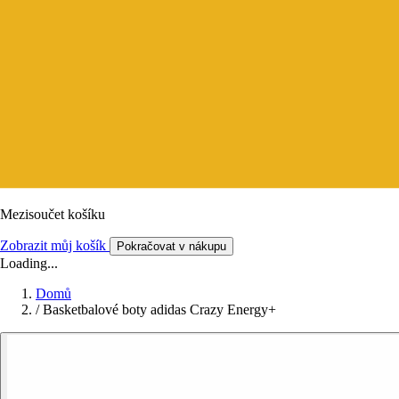
Mezisoučet košíku
Zobrazit můj košík
Pokračovat v nákupu
Loading...
Domů
/
Basketbalové boty adidas Crazy Energy+