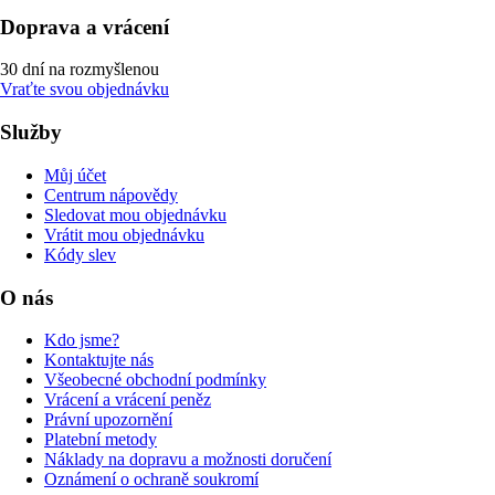
Doprava a vrácení
30 dní na rozmyšlenou
Vraťte svou objednávku
Služby
Můj účet
Centrum nápovědy
Sledovat mou objednávku
Vrátit mou objednávku
Kódy slev
O nás
Kdo jsme?
Kontaktujte nás
Všeobecné obchodní podmínky
Vrácení a vrácení peněz
Právní upozornění
Platební metody
Náklady na dopravu a možnosti doručení
Oznámení o ochraně soukromí