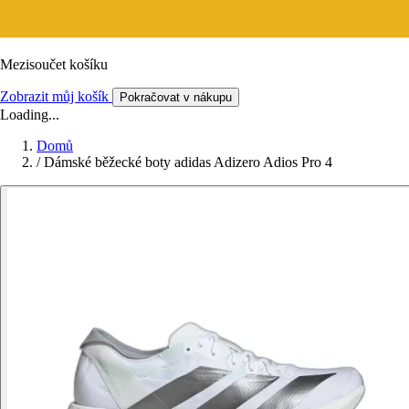
Mezisoučet košíku
Zobrazit můj košík
Pokračovat v nákupu
Loading...
Domů
/
Dámské běžecké boty adidas Adizero Adios Pro 4