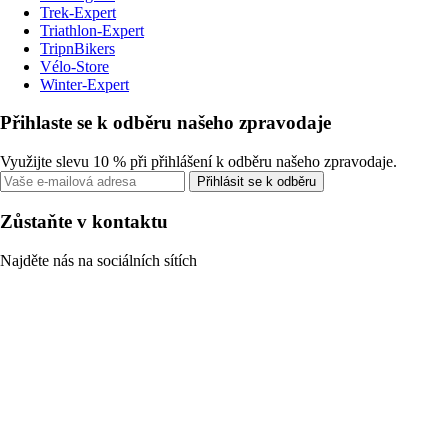
Trek-Expert
Triathlon-Expert
TripnBikers
Vélo-Store
Winter-Expert
Přihlaste se k odběru našeho zpravodaje
Využijte slevu 10 % při přihlášení k odběru našeho zpravodaje.
Přihlásit se k odběru
Zůstaňte v kontaktu
Najděte nás na sociálních sítích