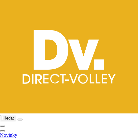
Hledat
Novinky