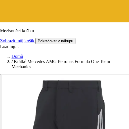
Mezisoučet košíku
Zobrazit můj košík
Pokračovat v nákupu
Loading...
Domů
/
Krátké Mercedes AMG Petronas Formula One Team
Mechanics