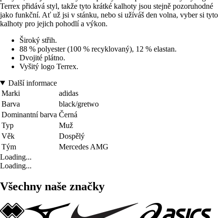
Terrex přidává styl, takže tyto krátké kalhoty jsou stejně pozoruhodné
jako funkční. Ať už jsi v stánku, nebo si užíváš den volna, vyber si tyto
kalhoty pro jejich pohodlí a výkon.
Široký střih.
88 % polyester (100 % recyklovaný), 12 % elastan.
Dvojité plátno.
Vyšitý logo Terrex.
Další informace
Marki
adidas
Barva
black/gretwo
Dominantní barva
Černá
Typ
Muž
Věk
Dospělý
Tým
Mercedes AMG
Loading...
Loading...
Všechny naše značky