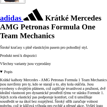
adidas
Krátké Mercedes
AMG Petronas Formula One
Team Mechanics
Široké kraťasy s plně elastickým pasem pro pohodlný styl.
Produkt není k dispozici
Všechny varianty jsou vyprodány
Popis
Krátké kalhoty Mercedes - AMG Petronas Formula 1 Team Mechanics
jsou navrženy pro ty, kdo se starají o to, aby kola otáčela. Jsou
vyrobeny s dvojitým plátnem, což zajišťuje trvanlivost a pružnost, dvě
ideální vlastnosti pro dynamické prostředí týmu ve stánku Formule 1.
Jejich zcela elastický pas podporuje komfort, což ti umožňuje
soustředit se na úkol bez rozptýlení. Široký střih zaručuje volnost
pohybu, což je klíčová výhoda pro rychlé a přesné akce. Vyšitý logo