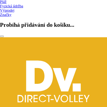
Pláž
Fyzická údržba
Výprodej
Značky
Probíhá přidávání do košíku...