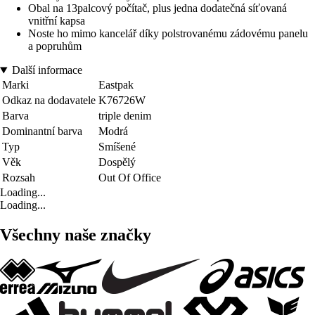
Obal na 13palcový počítač, plus jedna dodatečná síťovaná
vnitřní kapsa
Noste ho mimo kancelář díky polstrovanému zádovému panelu
a popruhům
Další informace
Marki
Eastpak
Odkaz na dodavatele
K76726W
Barva
triple denim
Dominantní barva
Modrá
Typ
Smíšené
Věk
Dospělý
Rozsah
Out Of Office
Loading...
Loading...
Všechny naše značky