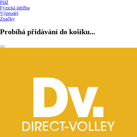
Pláž
Fyzická údržba
Výprodej
Značky
Probíhá přidávání do košíku...