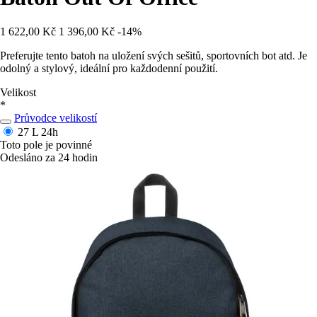
1 622,00 Kč
1 396,00 Kč
-14%
Preferujte tento batoh na uložení svých sešitů, sportovních bot atd. Je
odolný a stylový, ideální pro každodenní použití.
Velikost
*
Průvodce velikostí
27 L
24h
Toto pole je povinné
Odesláno za 24 hodin