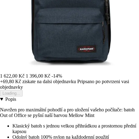
1 622,00 Kč
1 396,00 Kč
-14%
+69,80 Kč
ziskate na dalsi objednavku
Pripsano po potvrzeni vasi
objednavky
Loading...
Popis
Navržen pro maximální pohodlí a pro uložení vašeho počítače: batoh
Out of Office se pyšní naší barvou Mellow Mint
Klasický batoh s jednou velkou přihrádkou a prostornou přední
kapsou
Odolný batoh 100% nylon na každodenní použití