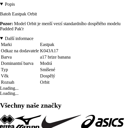
Popis
Batoh Eastpak Orbit
Pozor:
Model Orbit je menší verzí standardního dospělého modelu
Padded Pak'r
Další informace
Marki
Eastpak
Odkaz na dodavatele
K043A17
Barva
a17 brize banana
Dominantní barva
Modrá
Typ
Smíšené
Věk
Dospělý
Rozsah
Orbit
Loading...
Loading...
Všechny naše značky