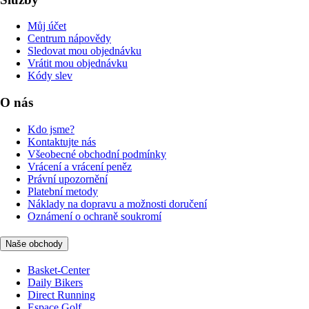
Můj účet
Centrum nápovědy
Sledovat mou objednávku
Vrátit mou objednávku
Kódy slev
O nás
Kdo jsme?
Kontaktujte nás
Všeobecné obchodní podmínky
Vrácení a vrácení peněz
Právní upozornění
Platební metody
Náklady na dopravu a možnosti doručení
Oznámení o ochraně soukromí
Naše obchody
Basket-Center
Daily Bikers
Direct Running
Espace Golf