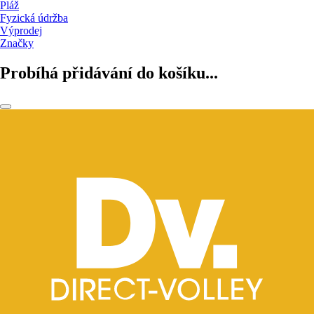
Pláž
Fyzická údržba
Výprodej
Značky
Probíhá přidávání do košíku...