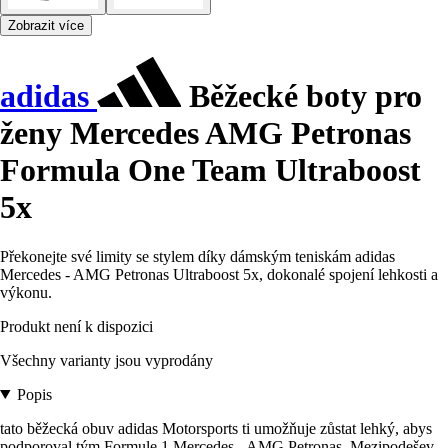
Zobrazit více
adidas
Běžecké boty pro
ženy Mercedes AMG Petronas
Formula One Team Ultraboost
5x
Překonejte své limity se stylem díky dámským teniskám adidas
Mercedes - AMG Petronas Ultraboost 5x, dokonalé spojení lehkosti a
výkonu.
Produkt není k dispozici
Všechny varianty jsou vyprodány
Popis
tato běžecká obuv adidas Motorsports ti umožňuje zůstat lehký, abys
podporoval tým Formule 1 Mercedes - AMG Petronas. Mezipodešev