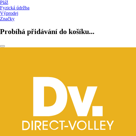
Pláž
Fyzická údržba
Výprodej
Značky
Probíhá přidávání do košíku...