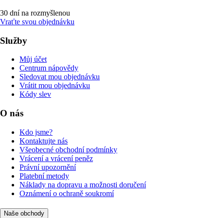
30 dní na rozmyšlenou
Vraťte svou objednávku
Služby
Můj účet
Centrum nápovědy
Sledovat mou objednávku
Vrátit mou objednávku
Kódy slev
O nás
Kdo jsme?
Kontaktujte nás
Všeobecné obchodní podmínky
Vrácení a vrácení peněz
Právní upozornění
Platební metody
Náklady na dopravu a možnosti doručení
Oznámení o ochraně soukromí
Naše obchody