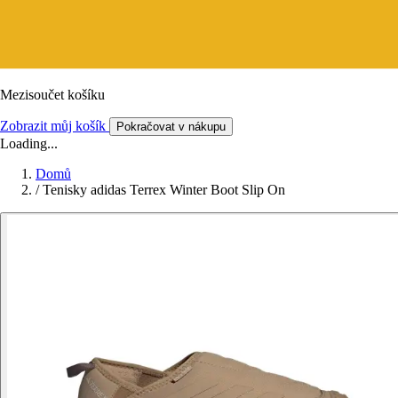
Mezisoučet košíku
Zobrazit můj košík
Pokračovat v nákupu
Loading...
Domů
/
Tenisky adidas Terrex Winter Boot Slip On