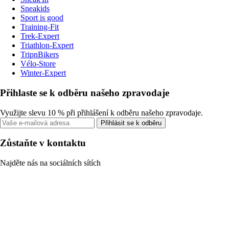
Sneakids
Sport is good
Training-Fit
Trek-Expert
Triathlon-Expert
TripnBikers
Vélo-Store
Winter-Expert
Přihlaste se k odběru našeho zpravodaje
Využijte slevu 10 % při přihlášení k odběru našeho zpravodaje.
Přihlásit se k odběru
Zůstaňte v kontaktu
Najděte nás na sociálních sítích