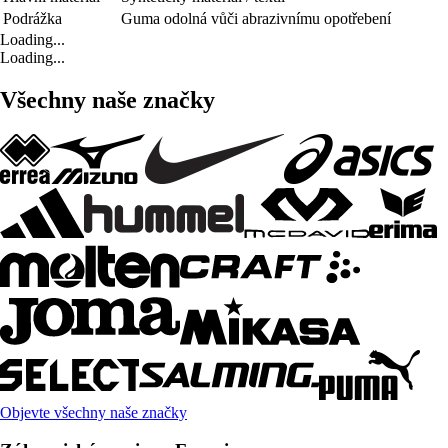
Podrážka
Guma odolná vůči abrazivnímu opotřebení
Loading...
Loading...
Všechny naše značky
Objevte všechny naše značky