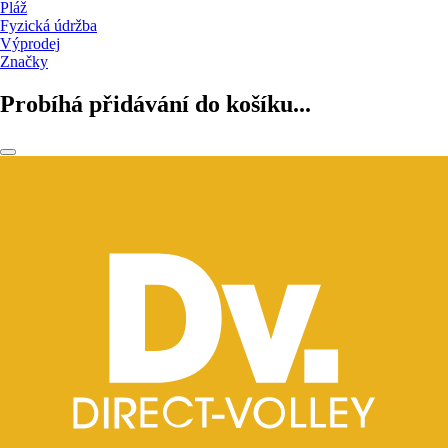
Pláž
Fyzická údržba
Výprodej
Značky
Probíhá přidávání do košíku...