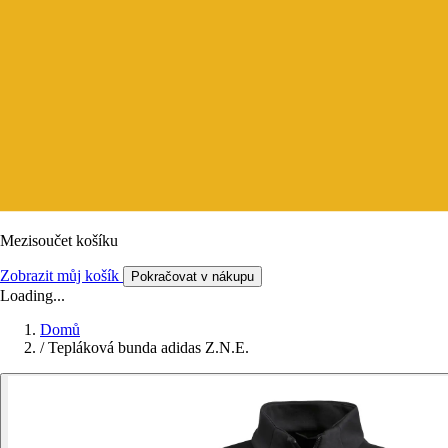
Mezisoučet košíku
Zobrazit můj košík
Pokračovat v nákupu
Loading...
Domů
/
Tepláková bunda adidas Z.N.E.