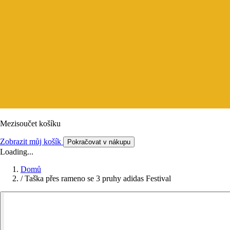
Mezisoučet košíku
Zobrazit můj košík
Pokračovat v nákupu
Loading...
Domů
/
Taška přes rameno se 3 pruhy adidas Festival