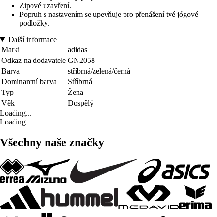
Zipové uzavření.
Popruh s nastavením se upevňuje pro přenášení tvé jógové
podložky.
Další informace
Marki
adidas
Odkaz na dodavatele
GN2058
Barva
stříbrná/zelená/černá
Dominantní barva
Stříbrná
Typ
Žena
Věk
Dospělý
Loading...
Loading...
Všechny naše značky