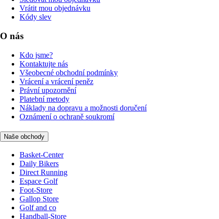
Vrátit mou objednávku
Kódy slev
O nás
Kdo jsme?
Kontaktujte nás
Všeobecné obchodní podmínky
Vrácení a vrácení peněz
Právní upozornění
Platební metody
Náklady na dopravu a možnosti doručení
Oznámení o ochraně soukromí
Naše obchody
Basket-Center
Daily Bikers
Direct Running
Espace Golf
Foot-Store
Gallop Store
Golf and co
Handball-Store