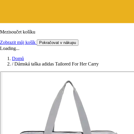
Mezisoučet košíku
Zobrazit můj košík
Pokračovat v nákupu
Loading...
Domů
/
Dámská taška adidas Tailored For Her Carry