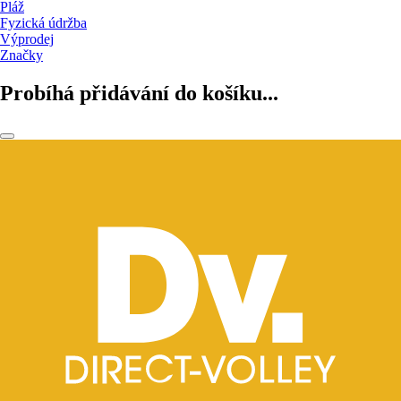
Pláž
Fyzická údržba
Výprodej
Značky
Probíhá přidávání do košíku...