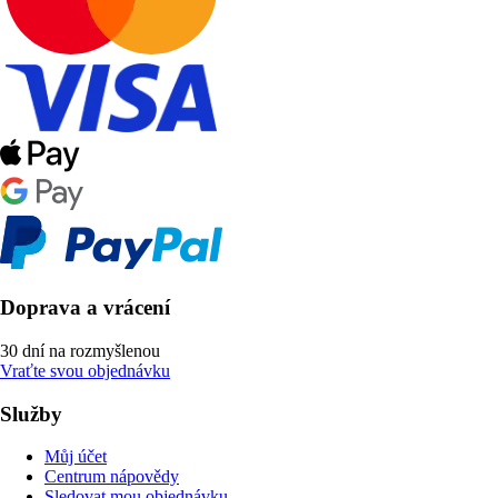
Doprava a vrácení
30 dní na rozmyšlenou
Vraťte svou objednávku
Služby
Můj účet
Centrum nápovědy
Sledovat mou objednávku