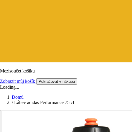
Mezisoučet košíku
Zobrazit můj košík
Pokračovat v nákupu
Loading...
Domů
/
Láhev adidas Performance 75 cl