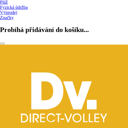
Pláž
Fyzická údržba
Výprodej
Značky
Probíhá přidávání do košíku...