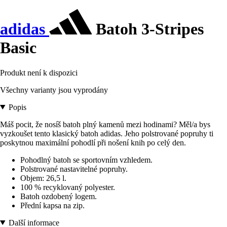
adidas
Batoh 3-Stripes
Basic
Produkt není k dispozici
Všechny varianty jsou vyprodány
Popis
Máš pocit, že nosíš batoh plný kamenů mezi hodinami? Měl/a bys
vyzkoušet tento klasický batoh adidas. Jeho polstrované popruhy ti
poskytnou maximální pohodlí při nošení knih po celý den.
Pohodlný batoh se sportovním vzhledem.
Polstrované nastavitelné popruhy.
Objem: 26,5 l.
100 % recyklovaný polyester.
Batoh ozdobený logem.
Přední kapsa na zip.
Další informace