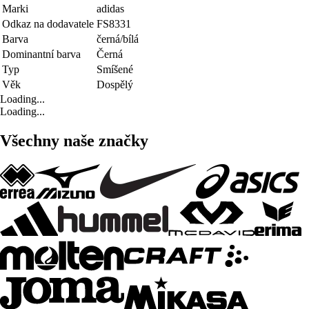
Marki
adidas
Odkaz na dodavatele
FS8331
Barva
černá/bílá
Dominantní barva
Černá
Typ
Smíšené
Věk
Dospělý
Loading...
Loading...
Všechny naše značky