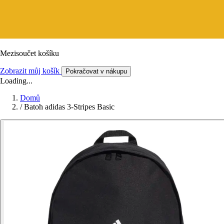
Mezisoučet košíku
Zobrazit můj košík
Pokračovat v nákupu
Loading...
Domů
/
Batoh adidas 3-Stripes Basic