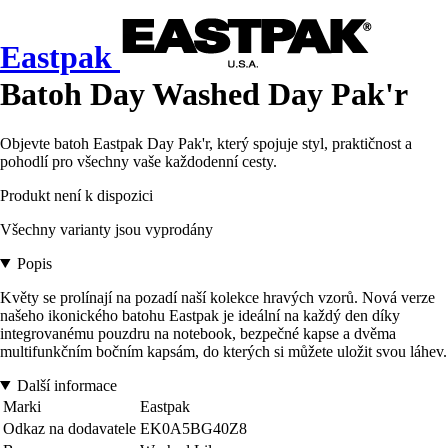
Eastpak
Batoh Day Washed Day Pak'r
Objevte batoh Eastpak Day Pak'r, který spojuje styl, praktičnost a
pohodlí pro všechny vaše každodenní cesty.
Produkt není k dispozici
Všechny varianty jsou vyprodány
Popis
Květy se prolínají na pozadí naší kolekce hravých vzorů. Nová verze
našeho ikonického batohu Eastpak je ideální na každý den díky
integrovanému pouzdru na notebook, bezpečné kapse a dvěma
multifunkčním bočním kapsám, do kterých si můžete uložit svou láhev.
Další informace
Marki
Eastpak
Odkaz na dodavatele
EK0A5BG40Z8