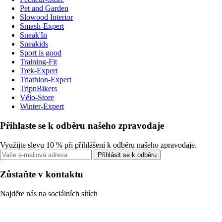
Pet and Garden
Slowood Interior
Smash-Expert
Sneak'In
Sneakids
Sport is good
Training-Fit
Trek-Expert
Triathlon-Expert
TripnBikers
Vélo-Store
Winter-Expert
Přihlaste se k odběru našeho zpravodaje
Využijte slevu 10 % při přihlášení k odběru našeho zpravodaje.
Přihlásit se k odběru
Zůstaňte v kontaktu
Najděte nás na sociálních sítích