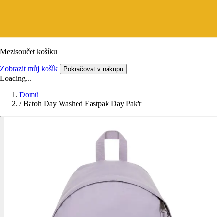
Mezisoučet košíku
Zobrazit můj košík
Pokračovat v nákupu
Loading...
Domů
/
Batoh Day Washed Eastpak Day Pak'r