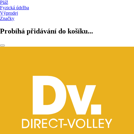
Pláž
Fyzická údržba
Výprodej
Značky
Probíhá přidávání do košíku...