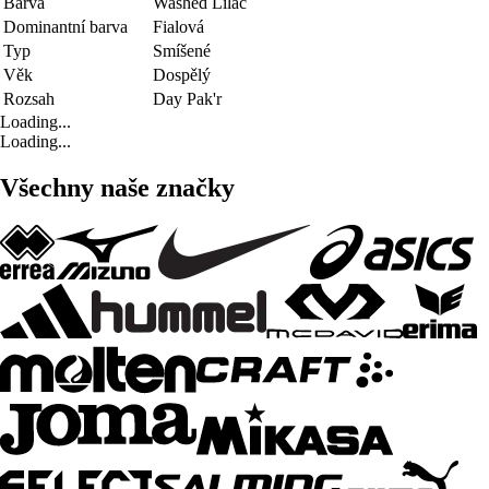
Barva
Washed Lilac
Dominantní barva
Fialová
Typ
Smíšené
Věk
Dospělý
Rozsah
Day Pak'r
Loading...
Loading...
Všechny naše značky