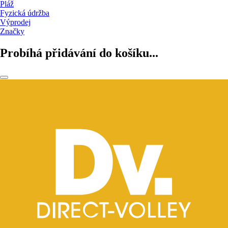
Pláž
Fyzická údržba
Výprodej
Značky
Probíhá přidávání do košíku...