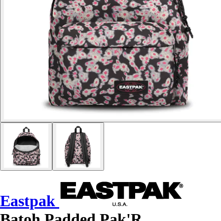
Eastpak
Batoh Padded Pak'R