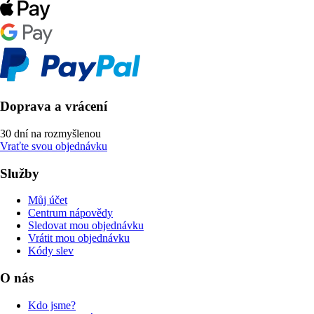
Doprava a vrácení
30 dní na rozmyšlenou
Vraťte svou objednávku
Služby
Můj účet
Centrum nápovědy
Sledovat mou objednávku
Vrátit mou objednávku
Kódy slev
O nás
Kdo jsme?