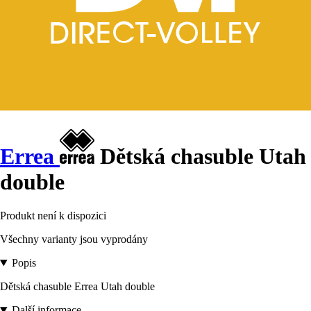
Errea
Dětská chasuble Utah
double
Produkt není k dispozici
Všechny varianty jsou vyprodány
Popis
Dětská chasuble Errea Utah double
Další informace