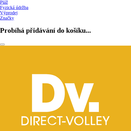
Pláž
Fyzická údržba
Výprodej
Značky
Probíhá přidávání do košíku...