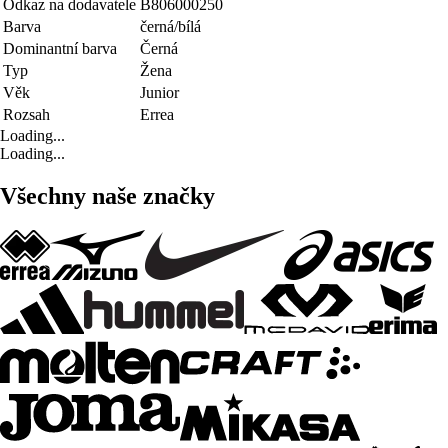
Odkaz na dodavatele
B806000250
Barva
černá/bílá
Dominantní barva
Černá
Typ
Žena
Věk
Junior
Rozsah
Errea
Loading...
Loading...
Všechny naše značky