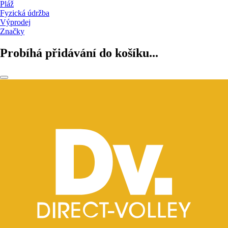
Pláž
Fyzická údržba
Výprodej
Značky
Probíhá přidávání do košíku...