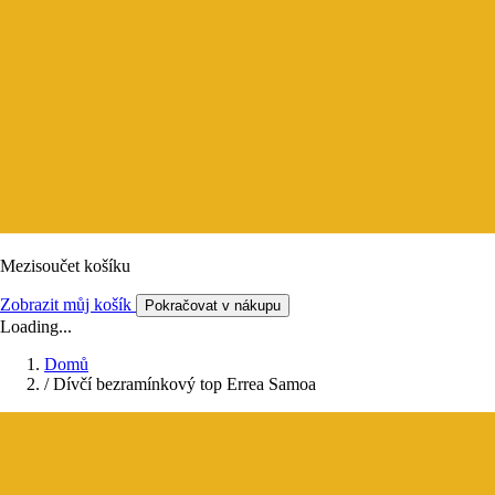
Mezisoučet košíku
Zobrazit můj košík
Pokračovat v nákupu
Loading...
Domů
/
Dívčí bezramínkový top Errea Samoa