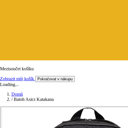
Mezisoučet košíku
Zobrazit můj košík
Pokračovat v nákupu
Loading...
Domů
/
Batoh Asics Katakana