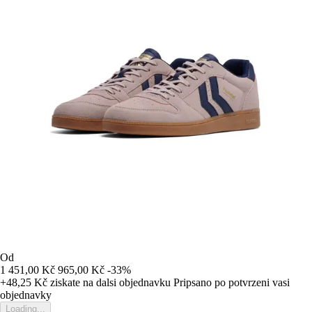
Od
1 451,00 Kč
965,00 Kč
-33%
+48,25 Kč
ziskate na dalsi objednavku
Pripsano po potvrzeni vasi
objednavky
Loading...