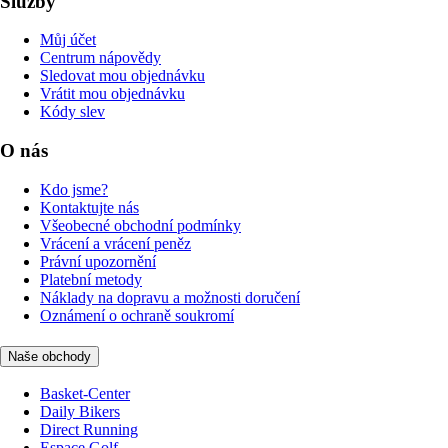
Služby
Můj účet
Centrum nápovědy
Sledovat mou objednávku
Vrátit mou objednávku
Kódy slev
O nás
Kdo jsme?
Kontaktujte nás
Všeobecné obchodní podmínky
Vrácení a vrácení peněz
Právní upozornění
Platební metody
Náklady na dopravu a možnosti doručení
Oznámení o ochraně soukromí
Naše obchody
Basket-Center
Daily Bikers
Direct Running
Espace Golf