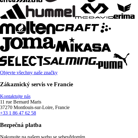
Objevte všechny naše značky
Zákaznický servis ve Francie
Kontaktujte nás
11 rue Bernard Maris
37270 Montlouis-sur-Loire, Francie
+33 1 86 47 62 58
Bezpečná platba
Nakupujte na našem webu se sebevědomím