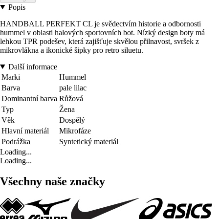
Popis
HANDBALL PERFEKT CL je svědectvím historie a odbornosti
hummel v oblasti halových sportovních bot. Nízký design boty má
lehkou TPR podešev, která zajišťuje skvělou přilnavost, svršek z
mikrovlákna a ikonické šipky pro retro siluetu.
Další informace
Marki
Hummel
Barva
pale lilac
Dominantní barva
Růžová
Typ
Žena
Věk
Dospělý
Hlavní materiál
Mikrofáze
Podrážka
Syntetický materiál
Loading...
Loading...
Všechny naše značky