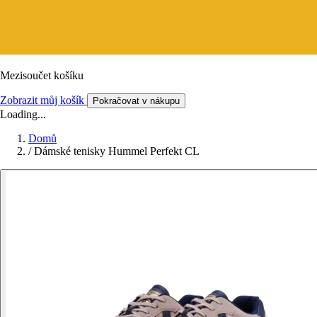
Mezisoučet košíku
Zobrazit můj košík
Pokračovat v nákupu
Loading...
Domů
/
Dámské tenisky Hummel Perfekt CL