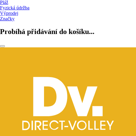
Pláž
Fyzická údržba
Výprodej
Značky
Probíhá přidávání do košíku...