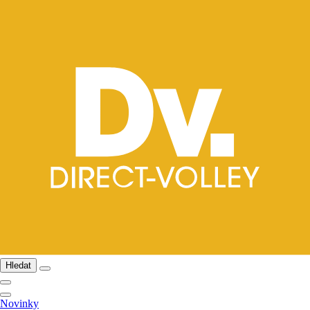
Hledat
Novinky