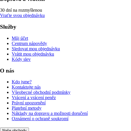
30 dní na rozmyšlenou
Vraťte svou objednávku
Služby
Můj účet
Centrum nápovědy
Sledovat mou objednávku
Vrátit mou objednávku
Kódy slev
O nás
Kdo jsme?
Kontaktujte nás
Všeobecné obchodní podmínky
Vrácení a vrácení peněz
Právní upozornění
Platební metody
Náklady na dopravu a možnosti doručení
Oznámení o ochraně soukromí
Naše obchody