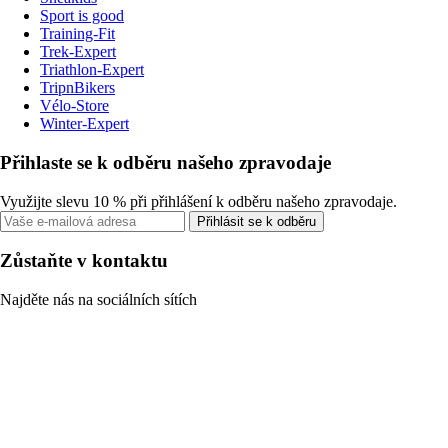
Sport is good
Training-Fit
Trek-Expert
Triathlon-Expert
TripnBikers
Vélo-Store
Winter-Expert
Přihlaste se k odběru našeho zpravodaje
Využijte slevu 10 % při přihlášení k odběru našeho zpravodaje.
Přihlásit se k odběru
Zůstaňte v kontaktu
Najděte nás na sociálních sítích