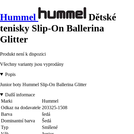
Hummel
Dětské
tenisky Slip-On Ballerina
Glitter
Produkt není k dispozici
Všechny varianty jsou vyprodány
Popis
Junior boty Hummel Slip-On Ballerina Glitter
Další informace
Marki
Hummel
Odkaz na dodavatele
203325-1508
Barva
šedá
Dominantní barva
Šedá
Typ
Smíšené
Věk
Junior