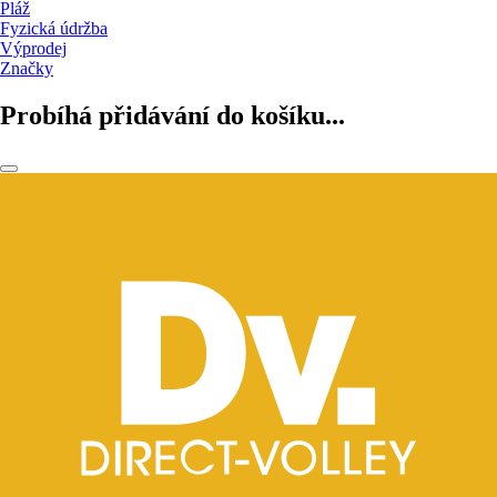
Pláž
Fyzická údržba
Výprodej
Značky
Probíhá přidávání do košíku...